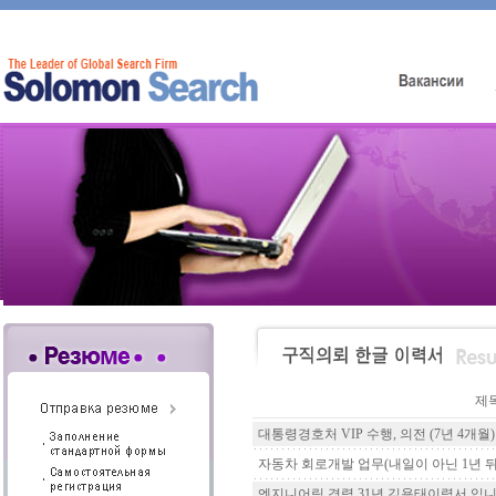
제
대통령경호처 VIP 수행, 의전 (7년 4개월)
자동차 회로개발 업무(내일이 아닌 1년 뒤, 
엔지니어링 경력 31년 김용태이력서 입니