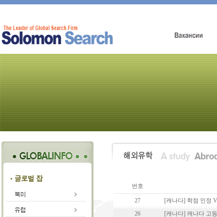
번호
27
[캐나다] 학점 인정 
26
[캐나다] 캐나다 고