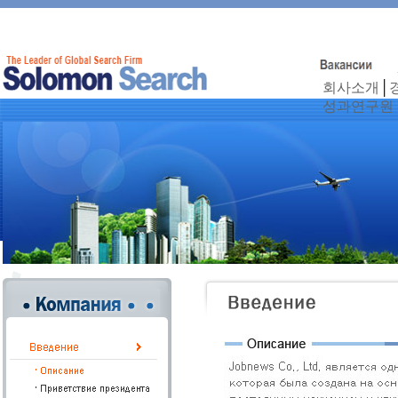
회사소개
│
성과연구원