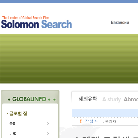
작 성 자
: 관리자