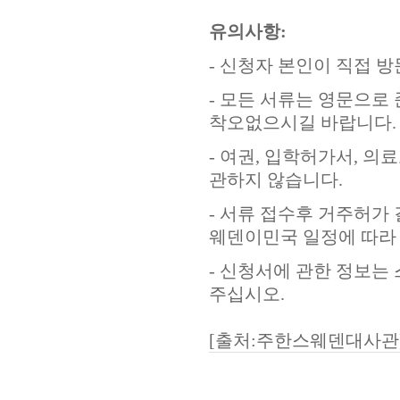
유의사항:
- 신청자 본인이 직접 방
- 모든 서류는 영문으
착오없으시길 바랍니다.
- 여권, 입학허가서, 
관하지 않습니다.
- 서류 접수후 거주허가
웨덴이민국 일정에 따라 
- 신청서에 관한 정보는
주십시오.
[출처:주한스웨덴대사관