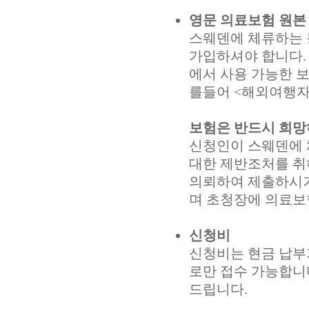
영문 의료보험 원본 1
스웨덴에 체류하는 
가입하셔야 합니다.
에서 사용 가능한 
를들어 <해외여행자
보험은 반드시 희망
신청인이 스웨덴에 
대한 제반조처를 취
의뢰하여 제출하시기
며 초청장에 의료보
신청비
신청비는 현금 납부가
로만 접수 가능합니
드립니다.