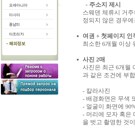
- 주소지 제시
스웨덴 체류시 거주
정되지 않은 경우에
여권 + 첫페이지 인
최소한 6개월 이상 
사진 2매
사진은 최근 6개월 이
과 같은 조건에 부합
- 칼라사진
- 배경화면은 무색 
- 얼굴이 화면에 9
- 머리에 모자 혹은
을 벗고 촬영한 것