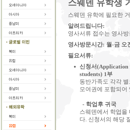
스웨덴 유학생 
스웨덴 유학에 필요한 거주허가
알려드립니다:
영사서류 접수는 영사방
영사방문시간: 월-금 오전 
필요서류:
신청서(Application fo
students) 1부
동반가족도 각각 별
모여권에 포함되어 
- 학업후 귀국
스웨덴에서 학업을 
다. 신청서의 해당