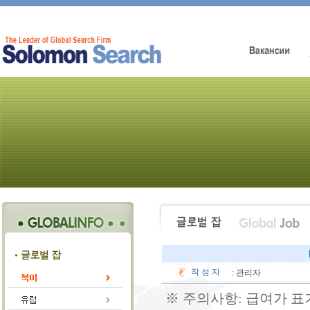
작 성 자
: 관리자
※ 주의사항: 급여가 표